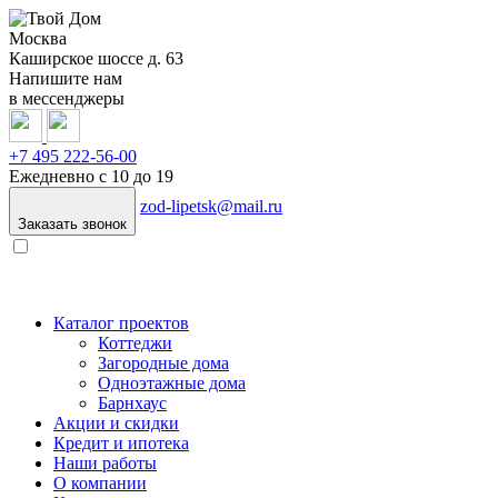
Москва
Каширское шоссе д. 63
Напишите нам
в мессенджеры
+7 495
222-56-00
Ежедневно с 10 до 19
zod-lipetsk@mail.ru
Заказать звонок
Каталог проектов
Коттеджи
Загородные дома
Одноэтажные дома
Барнхаус
Акции и скидки
Кредит и ипотека
Наши работы
О компании