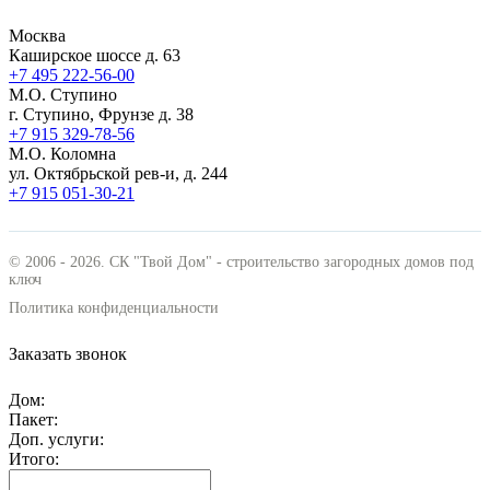
Москва
Каширское шоссе д. 63
+7 495
222-56-00
М.О. Ступино
г. Ступино, Фрунзе д. 38
+7 915
329-78-56
М.О. Коломна
ул. Октябрьской рев-и, д. 244
+7 915
051-30-21
© 2006 - 2026. СК "Твой Дом" - строительство загородных домов под
ключ
Политика конфиденциальности
Заказать звонок
Дом:
Пакет:
Доп. услуги:
Итого: