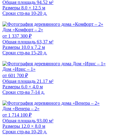
Общая площадь
94.52 м²
Размеры
8.0 × 12.5 м
Сроки стр-ва
10-20 д.
Дом «Комфорт – 2»
от 1 337 300 ₽
Общая площадь
63,37 м²
Размеры
10.0 х 7.2 м
Сроки стр-ва
15-20 д.
Дом «Ирис – 1»
от 601 700 ₽
Общая площадь
21.17 м²
Размеры
6.0 × 4.0 м
Сроки стр-ва
7-14 д.
Дом «Венера – 2»
от 1 714 100 ₽
Общая площадь
93.00 м²
Размеры
12.0 × 8.0 м
Сроки стр-ва
10-20 д.