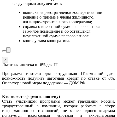
следующими документами:
выписка из реестра членов кооператива или
решение о приеме в члены жилищного,
жилищно-строительного кооператива;
справка о внесенной сумме паевого взноса
за жилое помещение и об оставшейся
неуплаченной сумме паевого взноса;
копия устава кооператива.
×
Льготная ипотека от 6% для IT
Программа ипотеки для сотрудников IT-компаний дает
возможность получить льготный кредит по ставке от 6%.
Оператор новой меры поддержки — ДОМ РФ.
Кто может оформить ипотеку?
Стать участником программы может гражданин России,
трудоустроенный в компании, которая работает в сфере
информационных технологий, не менее одного квартала
пользуется налоговыми льготами и аккредитована