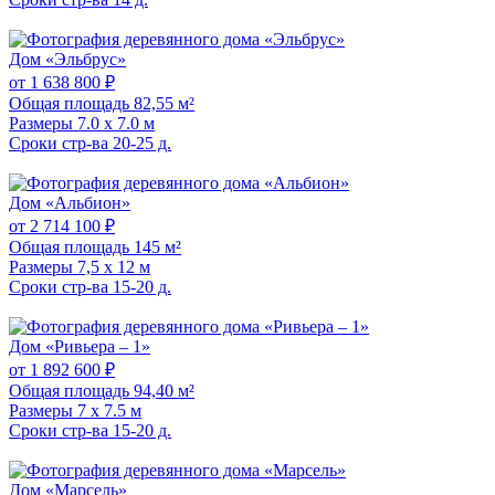
Дом «Эльбрус»
от 1 638 800 ₽
Общая площадь
82,55 м²
Размеры
7.0 x 7.0 м
Сроки стр-ва
20-25 д.
Дом «Альбион»
от 2 714 100 ₽
Общая площадь
145 м²
Размеры
7,5 х 12 м
Сроки стр-ва
15-20 д.
Дом «Ривьера – 1»
от 1 892 600 ₽
Общая площадь
94,40 м²
Размеры
7 x 7.5 м
Сроки стр-ва
15-20 д.
Дом «Марсель»