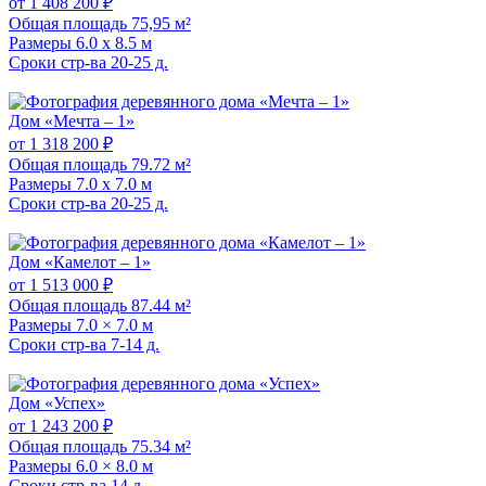
от 1 408 200 ₽
Общая площадь
75,95 м²
Размеры
6.0 x 8.5 м
Сроки стр-ва
20-25 д.
Дом «Мечта – 1»
от 1 318 200 ₽
Общая площадь
79.72 м²
Размеры
7.0 x 7.0 м
Сроки стр-ва
20-25 д.
Дом «Камелот – 1»
от 1 513 000 ₽
Общая площадь
87.44 м²
Размеры
7.0 × 7.0 м
Сроки стр-ва
7-14 д.
Дом «Успех»
от 1 243 200 ₽
Общая площадь
75.34 м²
Размеры
6.0 × 8.0 м
Сроки стр-ва
14 д.