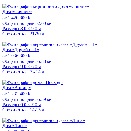
Дом «Сияние»
от 1 420 800 ₽
Общая площадь
52.00 м²
Размеры
8.0 × 9.0 м
Сроки стр-ва
21-30 д.
Дом «Дружба – 1»
от 1 036 300 ₽
Общая площадь
55.88 м²
Размеры
9.0 × 6.0 м
Сроки стр-ва
7 - 14 д.
Дом «Восход»
от 1 232 400 ₽
Общая площадь
55.39 м²
Размеры
6.0 × 7.0 м
Сроки стр-ва
14-15 д.
Дом «Лира»