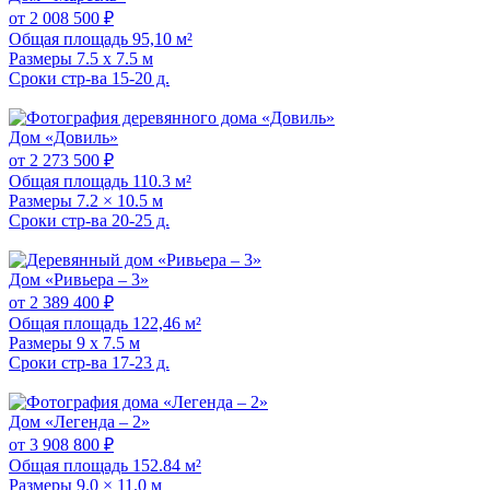
от 2 008 500 ₽
Общая площадь
95,10 м²
Размеры
7.5 x 7.5 м
Сроки стр-ва
15-20 д.
Дом «Довиль»
от 2 273 500 ₽
Общая площадь
110.3 м²
Размеры
7.2 × 10.5 м
Сроки стр-ва
20-25 д.
Дом «Ривьера – 3»
от 2 389 400 ₽
Общая площадь
122,46 м²
Размеры
9 x 7.5 м
Сроки стр-ва
17-23 д.
Дом «Легенда – 2»
от 3 908 800 ₽
Общая площадь
152.84 м²
Размеры
9.0 × 11.0 м