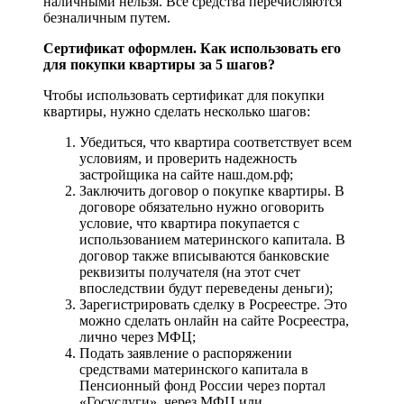
наличными нельзя. Все средства перечисляются
безналичным путем.
Сертификат оформлен. Как использовать его
для покупки квартиры за 5 шагов?
Чтобы использовать сертификат для покупки
квартиры, нужно сделать несколько шагов:
Убедиться, что квартира соответствует всем
условиям, и проверить надежность
застройщика на сайте наш.дом.рф;
Заключить договор о покупке квартиры. В
договоре обязательно нужно оговорить
условие, что квартира покупается с
использованием материнского капитала. В
договор также вписываются банковские
реквизиты получателя (на этот счет
впоследствии будут переведены деньги);
Зарегистрировать сделку в Росреестре. Это
можно сделать онлайн на сайте Росреестра,
лично через МФЦ;
Подать заявление о распоряжении
средствами материнского капитала в
Пенсионный фонд России через портал
«Госуслуги», через МФЦ или