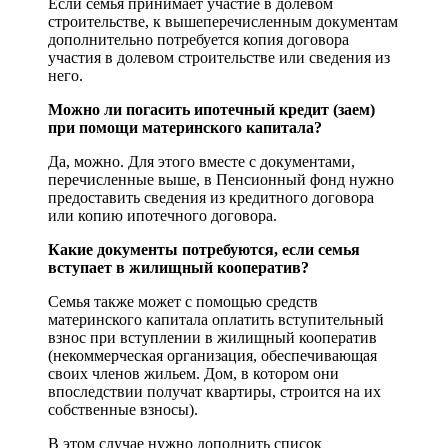
Если семья принимает участие в долевом
строительстве, к вышеперечисленным документам
дополнительно потребуется копия договора
участия в долевом строительстве или сведения из
него.
Можно ли погасить ипотечный кредит (заем)
при помощи материнского капитала?
Да, можно. Для этого вместе с документами,
перечисленные выше, в Пенсионный фонд нужно
предоставить сведения из кредитного договора
или копию ипотечного договора.
Какие документы потребуются, если семья
вступает в жилищный кооператив?
Семья также может с помощью средств
материнского капитала оплатить вступительный
взнос при вступлении в жилищный кооператив
(некоммерческая организация, обеспечивающая
своих членов жильем. Дом, в котором они
впоследствии получат квартиры, строится на их
собственные взносы).
В этом случае нужно дополнить список