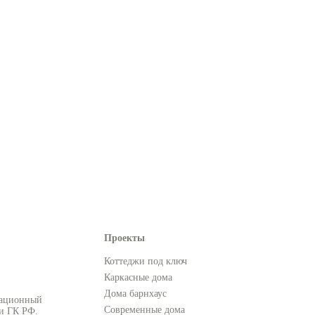
Проекты
Коттеджи под ключ
Каркасные дома
Дома барнхаус
мационный
Современные дома
ми ГК РФ.