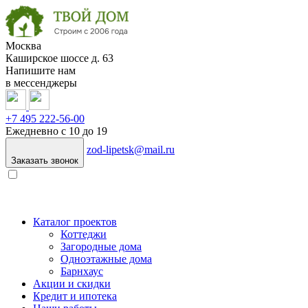
Москва
Каширское шоссе д. 63
Напишите нам
в мессенджеры
+7 495
222-56-00
Ежедневно с 10 до 19
zod-lipetsk@mail.ru
Заказать звонок
Каталог проектов
Коттеджи
Загородные дома
Одноэтажные дома
Барнхаус
Акции и скидки
Кредит и ипотека