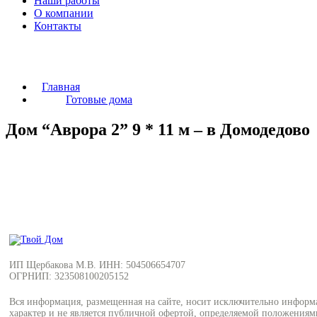
Наши работы
О компании
Контакты
Главная
Готовые дома
Дом “Аврора 2” 9 * 11 м – в Домодедово
ИП Щербакова М.В. ИНН: 504506654707
ОГРНИП: 323508100205152
Вся информация, размещенная на сайте, носит исключительно инфор
характер и не является публичной офертой, определяемой положения