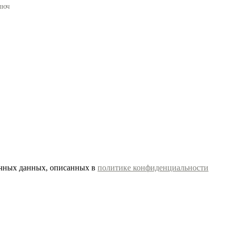
люч
ичных данных, описанных в
политике конфиденциальности