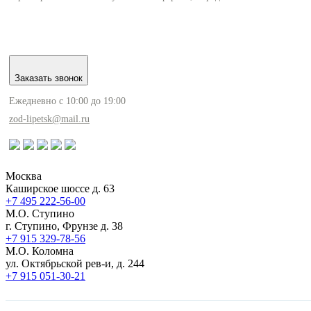
Заказать звонок
Ежедневно с 10:00 до 19:00
zod-lipetsk@mail.ru
Москва
Каширское шоссе д. 63
+7 495
222-56-00
М.О. Ступино
г. Ступино, Фрунзе д. 38
+7 915
329-78-56
М.О. Коломна
ул. Октябрьской рев-и, д. 244
+7 915
051-30-21