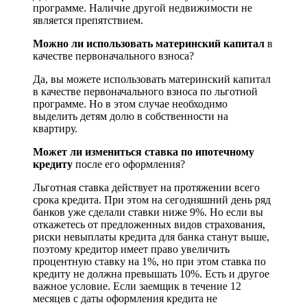
программе. Наличие другой недвижимости не
является препятствием.
Можно ли использовать материнский капитал
в
качестве первоначального взноса?
Да, вы можете использовать материнский капитал
в качестве первоначального взноса по льготной
программе. Но в этом случае необходимо
выделить детям долю в собственности на
квартиру.
Может ли измениться ставка по ипотечному
кредиту
после его оформления?
Льготная ставка действует на протяжении всего
срока кредита. При этом на сегодняшний день ряд
банков уже сделали ставки ниже 9%. Но если вы
откажетесь от предложенных видов страхования,
риски невыплаты кредита для банка станут выше,
поэтому кредитор имеет право увеличить
процентную ставку на 1%, но при этом ставка по
кредиту не должна превышать 10%. Есть и другое
важное условие. Если заемщик в течение 12
месяцев с даты оформления кредита не