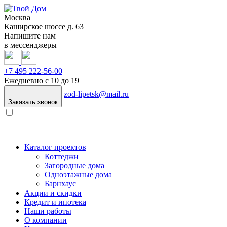
Москва
Каширское шоссе д. 63
Напишите нам
в мессенджеры
+7 495 222-56-00
Ежедневно с 10 до 19
zod-lipetsk@mail.ru
Заказать звонок
Каталог проектов
Коттеджи
Загородные дома
Одноэтажные дома
Барнхаус
Акции и скидки
Кредит и ипотека
Наши работы
О компании