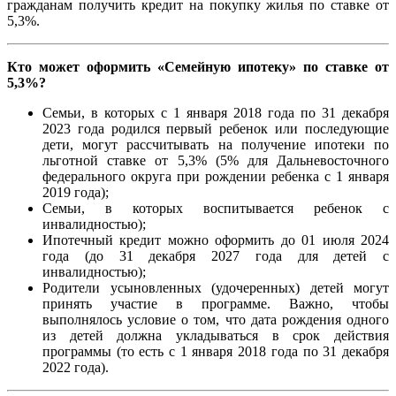
гражданам получить кредит на покупку жилья по ставке от
5,3%.
Кто может оформить «Семейную ипотеку» по ставке от
5,3%?
Семьи, в которых с 1 января 2018 года по 31 декабря
2023 года родился первый ребенок или последующие
дети, могут рассчитывать на получение ипотеки по
льготной ставке от 5,3% (5% для Дальневосточного
федерального округа при рождении ребенка с 1 января
2019 года);
Семьи, в которых воспитывается ребенок с
инвалидностью);
Ипотечный кредит можно оформить до 01 июля 2024
года (до 31 декабря 2027 года для детей с
инвалидностью);
Родители усыновленных (удочеренных) детей могут
принять участие в программе. Важно, чтобы
выполнялось условие о том, что дата рождения одного
из детей должна укладываться в срок действия
программы (то есть с 1 января 2018 года по 31 декабря
2022 года).