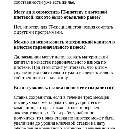
собственности уже есть жилье.
Могу ли я совместить IT-ипотеку с льготной
ипотекой, как это было объявлено ранее?
Нет, ипотеку для IT-специалистов нельзя сочетать
с другими программами.
Можно ли использовать материнский капитал в
качестве первоначального взноса?
Да, заемщики могут использовать материнский
капитал в качестве первоначального взноса по
ипотеке. При этом стоит учитывать, что в этом
случае детям обязательно нужно выделить долю в
собственности на квартиру.
Если я уволюсь, ставка по ипотеке сохранится?
Ставка сохранится, если в течение трех месяцев
после ухода с места работы вы устроитесь в
компанию, которая также входит в перечень
аккредитованных. Если работу найти не
получится, то новая ставка по ипотеке может быть
увеличена до уровня ключевой ставки на дату
оформления кредитного договора, увеличенной на