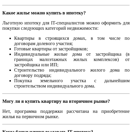
Какое жилье можно купить в ипотеку?
Льготную ипотеку для IT-специалистов можно оформить для
покупки следующих категорий недвижимости:
Квартиры в строящихся домах, в том числе по
договорам долевого участия;
Готовые квартиры от застройщиков;
Индивидуальные жилые дома от застройщика (в
границах малоэтажных жилых комплексов) от
застройщика или ИП;
Строительство индивидуального жилого дома по
договору подряда;
Покупка земельного участка с дальнейшим
строительством индивидуального дома.
Могу ли я купить квартиру на вторичном рынке?
Нет, программа поддержки рассчитана на приобретение
жилья на первичном рынке.
Когда банки начнут выдавать IT-ипотеку?