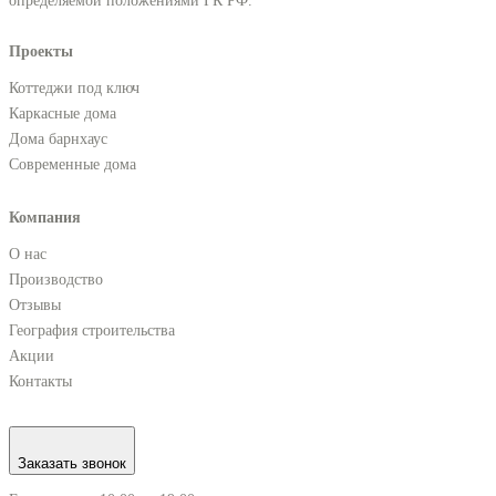
определяемой положениями ГК РФ.
Проекты
Коттеджи под ключ
Каркасные дома
Дома барнхаус
Современные дома
Компания
О нас
Производство
Отзывы
География строительства
Акции
Контакты
Заказать звонок