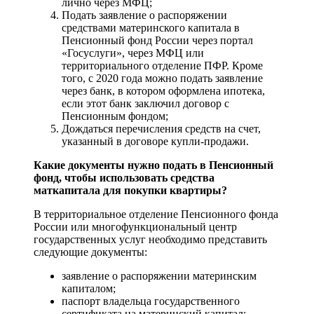
лично через МФЦ;
Подать заявление о распоряжении
средствами материнского капитала в
Пенсионный фонд России через портал
«Госуслуги», через МФЦ или
территориального отделение ПФР. Кроме
того, с 2020 года можно подать заявление
через банк, в котором оформлена ипотека,
если этот банк заключил договор с
Пенсионным фондом;
Дождаться перечисления средств на счет,
указанный в договоре купли-продажи.
Какие документы нужно подать в Пенсионный
фонд, чтобы использовать средства
маткапитала для покупки квартиры?
В территориальное отделение Пенсионного фонда
России или многофункциональный центр
государственных услуг необходимо представить
следующие документы:
заявление о распоряжении материнским
капиталом;
паспорт владельца государственного
сертификата на материнский капитал;