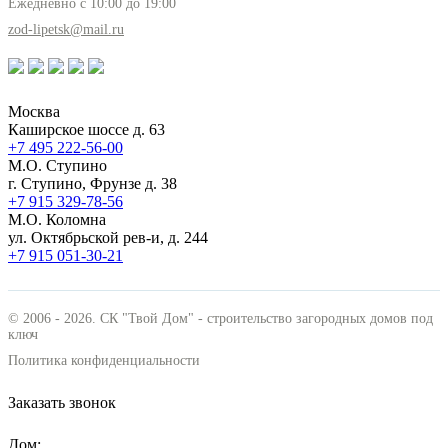
Ежедневно с 10:00 до 19:00
zod-lipetsk@mail.ru
Москва
Каширское шоссе д. 63
+7 495
222-56-00
М.О. Ступино
г. Ступино, Фрунзе д. 38
+7 915
329-78-56
М.О. Коломна
ул. Октябрьской рев-и, д. 244
+7 915
051-30-21
© 2006 - 2026. СК "Твой Дом" - строительство загородных домов под
ключ
Политика конфиденциальности
Заказать звонок
Дом: