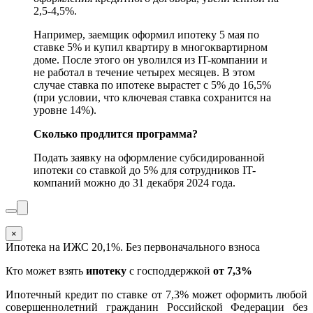
2,5-4,5%.
Например, заемщик оформил ипотеку 5 мая по
ставке 5% и купил квартиру в многоквартирном
доме. После этого он уволился из IT-компании и
не работал в течение четырех месяцев. В этом
случае ставка по ипотеке вырастет с 5% до 16,5%
(при условии, что ключевая ставка сохранится на
уровне 14%).
Сколько продлится программа?
Подать заявку на оформление субсидированной
ипотеки со ставкой до 5% для сотрудников IT-
компаний можно до 31 декабря 2024 года.
×
Ипотека на ИЖС 20,1%. Без первоначального взноса
Кто может взять
ипотеку
с господдержкой
от 7,3%
Ипотечный кредит по ставке от 7,3% может оформить любой
совершеннолетний гражданин Российской Федерации без