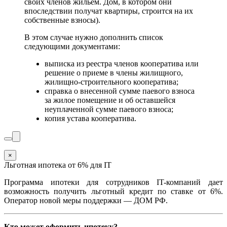
своих членов жильем. Дом, в котором они
впоследствии получат квартиры, строится на их
собственные взносы).
В этом случае нужно дополнить список
следующими документами:
выписка из реестра членов кооператива или
решение о приеме в члены жилищного,
жилищно-строительного кооператива;
справка о внесенной сумме паевого взноса
за жилое помещение и об оставшейся
неуплаченной сумме паевого взноса;
копия устава кооператива.
×
Льготная ипотека от 6% для IT
Программа ипотеки для сотрудников IT-компаний дает
возможность получить льготный кредит по ставке от 6%.
Оператор новой меры поддержки — ДОМ РФ.
Кто может оформить ипотеку?