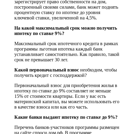
зарегистрирует право собственности на дом,
построенный своими силами, банк может поднять
процентную ставку по ипотеке до уровня
ключевой ставки, увеличенной на 4,5%.
На какой максимальный срок можно получить
ипотеку по ставке 9%?
Максимальный срок ипотечного кредита в рамках
программы льготная ипотека каждый банк
устанавливает самостоятельно. Как правило, такой
срок не превышает 30 лет.
Какой первоначальный взнос
необходим, чтобы
получить кредит с господдержкой?
Первоначальный взнос для приобретения жилья в
ипотеку по ставке до 9% составляет не меньше
15% от стоимости квартиры. Если у вас есть
материнский капитал, вы можете использовать его
в качестве взноса или как его часть.
Какие банки выдают ипотеку по ставке до 9%?
Перечень банков-участников программы размещен
на сайте спроси.дом.рф. В программе