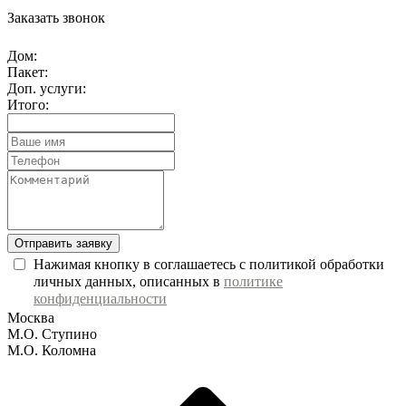
Заказать звонок
Дом:
Пакет:
Доп. услуги:
Итого:
Отправить заявку
Нажимая кнопку в соглашаетесь с политикой обработки
личных данных, описанных в
политике
конфиденциальности
Москва
М.О. Ступино
М.О. Коломна