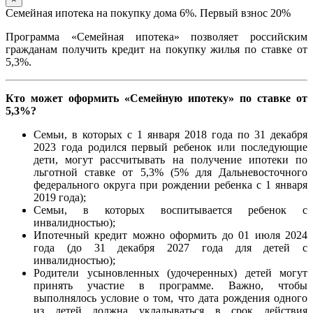
Семейная ипотека на покупку дома 6%. Первый взнос 20%
Программа «Семейная ипотека» позволяет российским
гражданам получить кредит на покупку жилья по ставке от
5,3%.
Кто может оформить «Семейную ипотеку» по ставке от
5,3%?
Семьи, в которых с 1 января 2018 года по 31 декабря
2023 года родился первый ребенок или последующие
дети, могут рассчитывать на получение ипотеки по
льготной ставке от 5,3% (5% для Дальневосточного
федерального округа при рождении ребенка с 1 января
2019 года);
Семьи, в которых воспитывается ребенок с
инвалидностью);
Ипотечный кредит можно оформить до 01 июля 2024
года (до 31 декабря 2027 года для детей с
инвалидностью);
Родители усыновленных (удочеренных) детей могут
принять участие в программе. Важно, чтобы
выполнялось условие о том, что дата рождения одного
из детей должна укладываться в срок действия