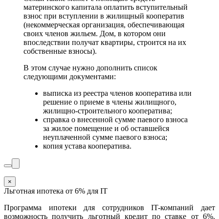
материнского капитала оплатить вступительный
взнос при вступлении в жилищный кооператив
(некоммерческая организация, обеспечивающая
своих членов жильем. Дом, в котором они
впоследствии получат квартиры, строится на их
собственные взносы).
В этом случае нужно дополнить список
следующими документами:
выписка из реестра членов кооператива или
решение о приеме в члены жилищного,
жилищно-строительного кооператива;
справка о внесенной сумме паевого взноса
за жилое помещение и об оставшейся
неуплаченной сумме паевого взноса;
копия устава кооператива.
×
Льготная ипотека от 6% для IT
Программа ипотеки для сотрудников IT-компаний дает
возможность получить льготный кредит по ставке от 6%.