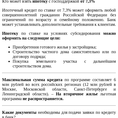
Кто может взять
ипотеку
с господдержкой
от 7,3%
Ипотечный кредит по ставке от 7,3% может оформить любой
совершеннолетний гражданин Российской Федерации без
ограничений по возрасту и семейному положению. Банк
может устанавливать дополнительные требования к клиентам.
Ипотеку
по ставке на условиях субсидирования
можно
оформить на следующие цели:
Приобретения готового жилья у застройщика;
Строительство частного дома самостоятельно или по
договору подряда;
Покупка земельного участка с дальнейшим
строительством дома.
Максимальная сумма кредита
по программе составляет 6
млн рублей во всех российских регионах (12 млн рублей в
Москве, Московской области, Санкт-Петербурге и
Ленинградской области). –
На вторичное жилье
льготная
программа
не распространяется.
Какие документы
необходимы для подачи заявки по кредиту
в банк?