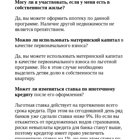
Могу ли я участвовать, если у меня есть в
собственности жилье?
Да, вы можете оформить ипотеку по данной
программе. Наличие другой недвижимости не
является препятствием.
Можно ли использовать материнский капитал
в
качестве первоначального взноса?
Да, вы можете использовать материнский капитал
в качестве первоначального взноса по льготной
программе. Но в этом случае необходимо
выделить детям долю в собственности на
квартиру.
Может ли измениться ставка по ипотечному
кредиту
после его оформления?
Льготная ставка действует на протяжении всего
срока кредита. При этом на сегодняшний день ряд
банков уже сделали ставки ниже 9%. Но если вы
откажетесь от предложенных видов страхования,
риски невыплаты кредита для банка станут выше,
поэтому кредитор имеет право увеличить
процентную ставку на 1%, но при этом ставка по