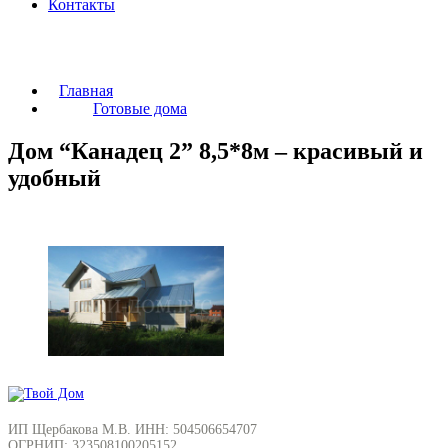
Контакты
Главная
Готовые дома
Дом “Канадец 2” 8,5*8м – красивый и
удобный
ИП Щербакова М.В. ИНН: 504506654707
ОГРНИП: 323508100205152