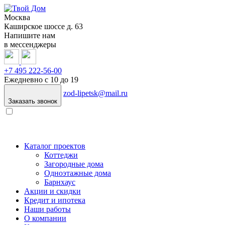
Москва
Каширское шоссе д. 63
Напишите нам
в мессенджеры
+7 495
222-56-00
Ежедневно с 10 до 19
zod-lipetsk@mail.ru
Заказать звонок
Каталог проектов
Коттеджи
Загородные дома
Одноэтажные дома
Барнхаус
Акции и скидки
Кредит и ипотека
Наши работы
О компании