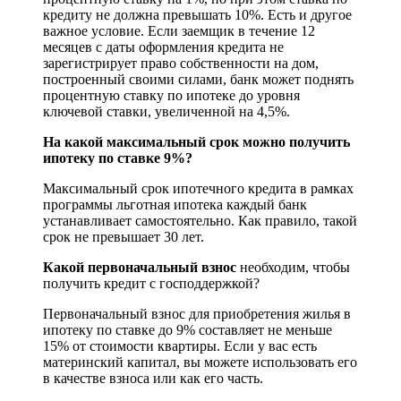
кредиту не должна превышать 10%. Есть и другое
важное условие. Если заемщик в течение 12
месяцев с даты оформления кредита не
зарегистрирует право собственности на дом,
построенный своими силами, банк может поднять
процентную ставку по ипотеке до уровня
ключевой ставки, увеличенной на 4,5%.
На какой максимальный срок можно получить
ипотеку по ставке 9%?
Максимальный срок ипотечного кредита в рамках
программы льготная ипотека каждый банк
устанавливает самостоятельно. Как правило, такой
срок не превышает 30 лет.
Какой первоначальный взнос
необходим, чтобы
получить кредит с господдержкой?
Первоначальный взнос для приобретения жилья в
ипотеку по ставке до 9% составляет не меньше
15% от стоимости квартиры. Если у вас есть
материнский капитал, вы можете использовать его
в качестве взноса или как его часть.