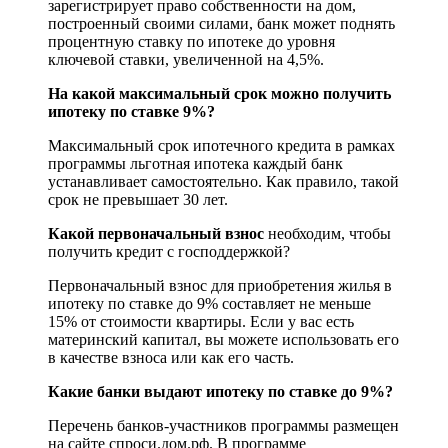
зарегистрирует право собственности на дом,
построенный своими силами, банк может поднять
процентную ставку по ипотеке до уровня
ключевой ставки, увеличенной на 4,5%.
На какой максимальный срок можно получить
ипотеку по ставке 9%?
Максимальный срок ипотечного кредита в рамках
программы льготная ипотека каждый банк
устанавливает самостоятельно. Как правило, такой
срок не превышает 30 лет.
Какой первоначальный взнос
необходим, чтобы
получить кредит с господдержкой?
Первоначальный взнос для приобретения жилья в
ипотеку по ставке до 9% составляет не меньше
15% от стоимости квартиры. Если у вас есть
материнский капитал, вы можете использовать его
в качестве взноса или как его часть.
Какие банки выдают ипотеку по ставке до 9%?
Перечень банков-участников программы размещен
на сайте спроси.дом.рф. В программе