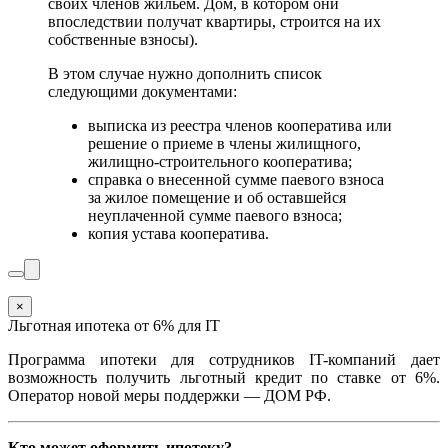
своих членов жильем. Дом, в котором они
впоследствии получат квартиры, строится на их
собственные взносы).
В этом случае нужно дополнить список
следующими документами:
выписка из реестра членов кооператива или
решение о приеме в члены жилищного,
жилищно-строительного кооператива;
справка о внесенной сумме паевого взноса
за жилое помещение и об оставшейся
неуплаченной сумме паевого взноса;
копия устава кооператива.
×
Льготная ипотека от 6% для IT
Программа ипотеки для сотрудников IT-компаний дает
возможность получить льготный кредит по ставке от 6%.
Оператор новой меры поддержки — ДОМ РФ.
Кто может оформить ипотеку?