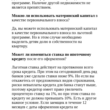
программе. Наличие другой недвижимости не
является препятствием.
Можно ли использовать материнский капитал
в
качестве первоначального взноса?
Да, вы можете использовать материнский капитал
в качестве первоначального взноса по льготной
программе. Но в этом случае необходимо
выделить детям долю в собственности на
квартиру.
Может ли измениться ставка по ипотечному
кредиту
после его оформления?
Льготная ставка действует на протяжении всего
срока кредита. При этом на сегодняшний день ряд
банков уже сделали ставки ниже 9%. Но если вы
откажетесь от предложенных видов страхования,
риски невыплаты кредита для банка станут выше,
поэтому кредитор имеет право увеличить
процентную ставку на 1%, но при этом ставка по
кредиту не должна превышать 10%. Есть и другое
важное условие. Если заемщик в течение 12
месяцев с даты оформления кредита не