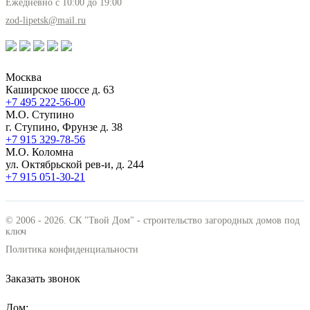
Ежедневно с 10:00 до 19:00
zod-lipetsk@mail.ru
Москва
Каширское шоссе д. 63
+7 495
222-56-00
М.О. Ступино
г. Ступино, Фрунзе д. 38
+7 915
329-78-56
М.О. Коломна
ул. Октябрьской рев-и, д. 244
+7 915
051-30-21
© 2006 - 2026. СК "Твой Дом" - строительство загородных домов под
ключ
Политика конфиденциальности
Заказать звонок
Дом: