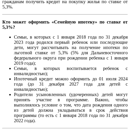
гражданам получить кредит на покупку жилья по ставке от
5,3%.
Кто может оформить «Семейную ипотеку» по ставке от
5,3%?
Семьи, в которых с 1 января 2018 года по 31 декабря
2023 года родился первый ребенок или последующие
дети, могут рассчитывать на получение ипотеки по
льготной ставке от 5,3% (5% для Дальневосточного
федерального округа при рождении ребенка с 1 января
2019 года);
Семьи, в которых воспитывается ребенок с
инвалидностью);
Ипотечный кредит можно оформить до 01 июля 2024
года (до 31 декабря 2027 года для детей с
инвалидностью);
Родители усыновленных (удочеренных) детей могут
принять участие в программе. Важно, чтобы
выполнялось условие о том, что дата рождения одного
из детей должна укладываться в срок действия
программы (то есть с 1 января 2018 года по 31 декабря
2022 года).