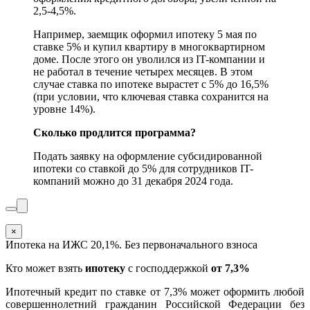
2,5-4,5%.
Например, заемщик оформил ипотеку 5 мая по
ставке 5% и купил квартиру в многоквартирном
доме. После этого он уволился из IT-компании и
не работал в течение четырех месяцев. В этом
случае ставка по ипотеке вырастет с 5% до 16,5%
(при условии, что ключевая ставка сохранится на
уровне 14%).
Сколько продлится программа?
Подать заявку на оформление субсидированной
ипотеки со ставкой до 5% для сотрудников IT-
компаний можно до 31 декабря 2024 года.
×
Ипотека на ИЖС 20,1%. Без первоначального взноса
Кто может взять
ипотеку
с господдержкой
от 7,3%
Ипотечный кредит по ставке от 7,3% может оформить любой
совершеннолетний гражданин Российской Федерации без