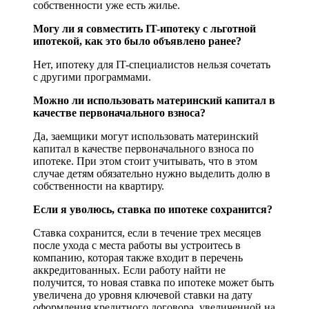
собственности уже есть жилье.
Могу ли я совместить IT-ипотеку с льготной
ипотекой, как это было объявлено ранее?
Нет, ипотеку для IT-специалистов нельзя сочетать
с другими программами.
Можно ли использовать материнский капитал в
качестве первоначального взноса?
Да, заемщики могут использовать материнский
капитал в качестве первоначального взноса по
ипотеке. При этом стоит учитывать, что в этом
случае детям обязательно нужно выделить долю в
собственности на квартиру.
Если я уволюсь, ставка по ипотеке сохранится?
Ставка сохранится, если в течение трех месяцев
после ухода с места работы вы устроитесь в
компанию, которая также входит в перечень
аккредитованных. Если работу найти не
получится, то новая ставка по ипотеке может быть
увеличена до уровня ключевой ставки на дату
оформления кредитного договора, увеличенной на