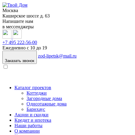
Москва
Каширское шоссе д. 63
Напишите нам
в мессенджеры
+7 495
222-56-00
Ежедневно с 10 до 19
zod-lipetsk@mail.ru
Заказать звонок
Каталог проектов
Коттеджи
Загородные дома
Одноэтажные дома
Барнхаус
Акции и скидки
Кредит и ипотека
Наши работы
О компании