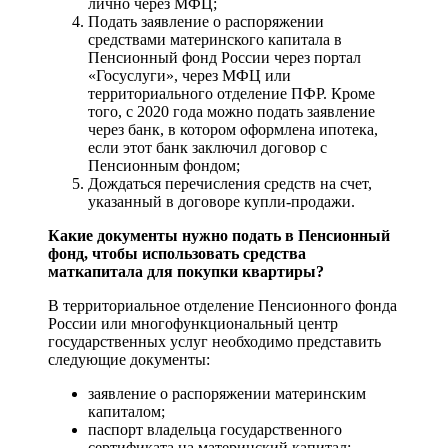
лично через МФЦ;
Подать заявление о распоряжении
средствами материнского капитала в
Пенсионный фонд России через портал
«Госуслуги», через МФЦ или
территориального отделение ПФР. Кроме
того, с 2020 года можно подать заявление
через банк, в котором оформлена ипотека,
если этот банк заключил договор с
Пенсионным фондом;
Дождаться перечисления средств на счет,
указанный в договоре купли-продажи.
Какие документы нужно подать в Пенсионный
фонд, чтобы использовать средства
маткапитала для покупки квартиры?
В территориальное отделение Пенсионного фонда
России или многофункциональный центр
государственных услуг необходимо представить
следующие документы:
заявление о распоряжении материнским
капиталом;
паспорт владельца государственного
сертификата на материнский капитал;