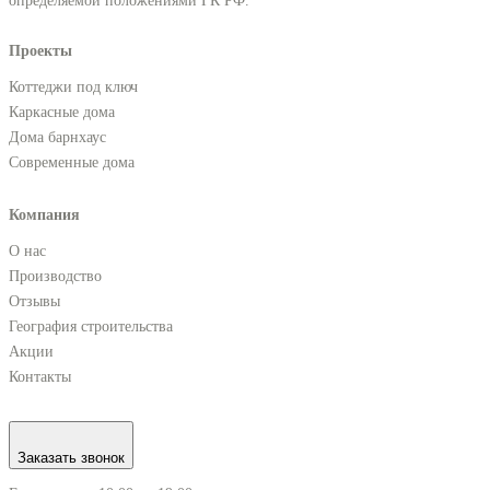
определяемой положениями ГК РФ.
Проекты
Коттеджи под ключ
Каркасные дома
Дома барнхаус
Современные дома
Компания
О нас
Производство
Отзывы
География строительства
Акции
Контакты
Заказать звонок