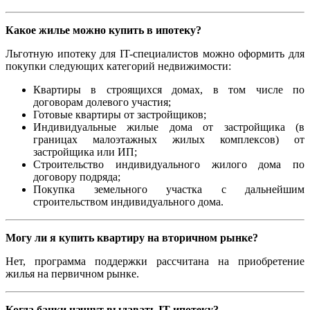
Какое жилье можно купить в ипотеку?
Льготную ипотеку для IT-специалистов можно оформить для
покупки следующих категорий недвижимости:
Квартиры в строящихся домах, в том числе по
договорам долевого участия;
Готовые квартиры от застройщиков;
Индивидуальные жилые дома от застройщика (в
границах малоэтажных жилых комплексов) от
застройщика или ИП;
Строительство индивидуального жилого дома по
договору подряда;
Покупка земельного участка с дальнейшим
строительством индивидуального дома.
Могу ли я купить квартиру на вторичном рынке?
Нет, программа поддержки рассчитана на приобретение
жилья на первичном рынке.
Когда банки начнут выдавать IT-ипотеку?