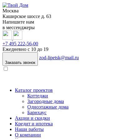
Москва
Каширское шоссе д. 63
Напишите нам
в мессенджеры
+7 495
222-56-00
Ежедневно с 10 до 19
zod-lipetsk@mail.ru
Заказать звонок
Каталог проектов
Коттеджи
Загородные дома
Одноэтажные дома
Барнхаус
Акции и скидки
Кредит и ипотека
Наши работы
О компании