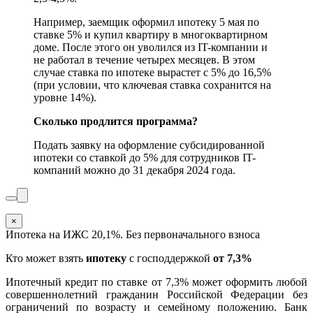
Например, заемщик оформил ипотеку 5 мая по
ставке 5% и купил квартиру в многоквартирном
доме. После этого он уволился из IT-компании и
не работал в течение четырех месяцев. В этом
случае ставка по ипотеке вырастет с 5% до 16,5%
(при условии, что ключевая ставка сохранится на
уровне 14%).
Сколько продлится программа?
Подать заявку на оформление субсидированной
ипотеки со ставкой до 5% для сотрудников IT-
компаний можно до 31 декабря 2024 года.
×
Ипотека на ИЖС 20,1%. Без первоначального взноса
Кто может взять
ипотеку
с господдержкой
от 7,3%
Ипотечный кредит по ставке от 7,3% может оформить любой
совершеннолетний гражданин Российской Федерации без
ограничений по возрасту и семейному положению. Банк