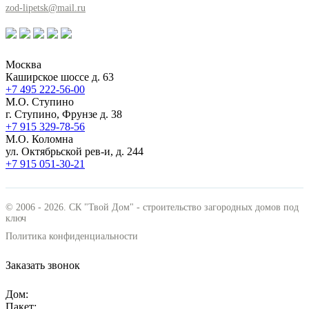
zod-lipetsk@mail.ru
Москва
Каширское шоссе д. 63
+7 495
222-56-00
М.О. Ступино
г. Ступино, Фрунзе д. 38
+7 915
329-78-56
М.О. Коломна
ул. Октябрьской рев-и, д. 244
+7 915
051-30-21
© 2006 - 2026. СК "Твой Дом" - строительство загородных домов под
ключ
Политика конфиденциальности
Заказать звонок
Дом:
Пакет: