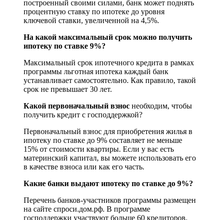
построенный своими силами, банк может поднять
процентную ставку по ипотеке до уровня
ключевой ставки, увеличенной на 4,5%.
На какой максимальный срок можно получить
ипотеку по ставке 9%?
Максимальный срок ипотечного кредита в рамках
программы льготная ипотека каждый банк
устанавливает самостоятельно. Как правило, такой
срок не превышает 30 лет.
Какой первоначальный взнос
необходим, чтобы
получить кредит с господдержкой?
Первоначальный взнос для приобретения жилья в
ипотеку по ставке до 9% составляет не меньше
15% от стоимости квартиры. Если у вас есть
материнский капитал, вы можете использовать его
в качестве взноса или как его часть.
Какие банки выдают ипотеку по ставке до 9%?
Перечень банков-участников программы размещен
на сайте спроси.дом.рф. В программе
господдержки участвуют больше 60 кредиторов.