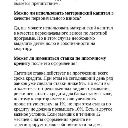
является препятствием.
Можно ли использовать материнский капитал
в
качестве первоначального взноса?
Да, вы можете использовать материнский капитал
в качестве первоначального взноса по льготной
программе. Но в этом случае необходимо
выделить детям долю в собственности на
квартиру.
Может ли измениться ставка по ипотечному
кредиту
после его оформления?
Льготная ставка действует на протяжении всего
срока кредита. При этом на сегодняшний день ряд
банков уже сделали ставки ниже 9%. Но если вы
откажетесь от предложенных видов страхования,
риски невыплаты кредита для банка станут выше,
поэтому кредитор имеет право увеличить
процентную ставку на 1%, но при этом ставка по
кредиту не должна превышать 10%. Есть и другое
важное условие. Если заемщик в течение 12
месяцев с даты оформления кредита не
зарегистрирует право собственности на дом,