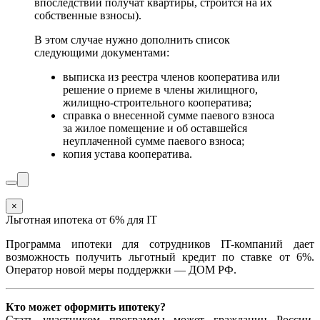
впоследствии получат квартиры, строится на их
собственные взносы).
В этом случае нужно дополнить список
следующими документами:
выписка из реестра членов кооператива или
решение о приеме в члены жилищного,
жилищно-строительного кооператива;
справка о внесенной сумме паевого взноса
за жилое помещение и об оставшейся
неуплаченной сумме паевого взноса;
копия устава кооператива.
×
Льготная ипотека от 6% для IT
Программа ипотеки для сотрудников IT-компаний дает
возможность получить льготный кредит по ставке от 6%.
Оператор новой меры поддержки — ДОМ РФ.
Кто может оформить ипотеку?
Стать участником программы может гражданин России,