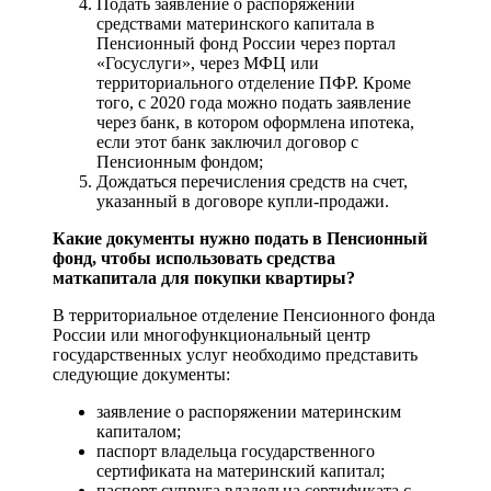
Подать заявление о распоряжении
средствами материнского капитала в
Пенсионный фонд России через портал
«Госуслуги», через МФЦ или
территориального отделение ПФР. Кроме
того, с 2020 года можно подать заявление
через банк, в котором оформлена ипотека,
если этот банк заключил договор с
Пенсионным фондом;
Дождаться перечисления средств на счет,
указанный в договоре купли-продажи.
Какие документы нужно подать в Пенсионный
фонд, чтобы использовать средства
маткапитала для покупки квартиры?
В территориальное отделение Пенсионного фонда
России или многофункциональный центр
государственных услуг необходимо представить
следующие документы:
заявление о распоряжении материнским
капиталом;
паспорт владельца государственного
сертификата на материнский капитал;
паспорт супруга владельца сертификата с