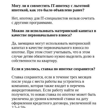
Могу ли я совместить IT-ипотеку с льготной
ипотекой, как это было объявлено ранее?
Нет, ипотеку для IT-специалистов нельзя сочетать
с другими программами.
Можно ли использовать материнский капитал в
качестве первоначального взноса?
Да, заемщики могут использовать материнский
капитал в качестве первоначального взноса по
ипотеке. При этом стоит учитывать, что в этом
случае детям обязательно нужно выделить долю в
собственности на квартиру.
Если я уволюсь, ставка по ипотеке сохранится?
Ставка сохранится, если в течение трех месяцев
после ухода с места работы вы устроитесь в
компанию, которая также входит в перечень
аккредитованных. Если работу найти не
получится, то новая ставка по ипотеке может быть
увеличена до уровня ключевой ставки на дату
оформления кредитного договора, увеличенной на
2,5-4,5%.