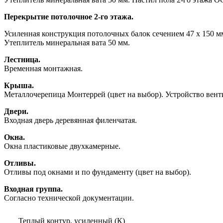
Перекрытие потолочное 2-го этажа.
Усиленная конструкция потолочных балок сечением 47 х 150 
Утеплитель минеральная вата 50 мм.
Лестница.
Временная монтажная.
Крыша.
Металлочерепица Монтеррей (цвет на выбор). Устройство вен
Двери.
Входная дверь деревянная филенчатая.
Окна.
Окна пластиковые двухкамерные.
Отливы.
Отливы под окнами и по фундаменту (цвет на выбор).
Входная группа.
Согласно технической документации.
Теплый контур, усиленный (К)