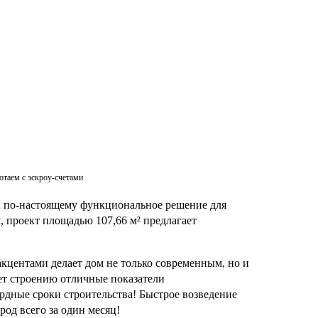
отаем с эскроу-счетами
и по-настоящему функциональное решение для
, проект площадью 107,66 м² предлагает
кцентами делает дом не только современным, но и
ет строению отличные показатели
рдные сроки строительства! Быстрое возведение
род всего за один месяц!