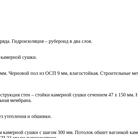
ряда. Гидроизоляция – рубероид в два слоя.
м камерной сушки.
 мм. Черновой пол из ОСП 9 мм, влагостойкая. Строительные м
конструкция стен – стойки камерной сушки сечением 47 х 150 мм
ьная мембрана.
ез утепления и обшивки.
мм камерной сушки с шагом 300 мм. Потолок обшит вагонкой ка
ОСП 22 мм по пароизоляции.