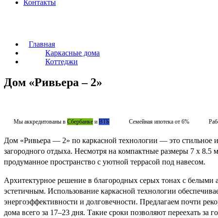
Контакты
Главная
Каркасные дома
Коттеджи
Дом «Ривьера – 2»
Мы аккредитованы в
Сбербанке
и
ВТБ
Семейная ипотека от 6%
Раб
Дом «Ривьера — 2» по каркасной технологии — это стильное 
загородного отдыха. Несмотря на компактные размеры 7 x 8.5 м
продуманное пространство с уютной террасой под навесом.
Архитектурное решение в благородных серых тонах с белыми а
эстетичным. Использование каркасной технологии обеспечива
энергоэффективности и долговечности. Предлагаем почти реко
дома всего за 17–23 дня. Такие сроки позволяют переехать за го