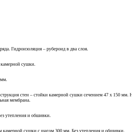
ряда. Гидроизоляция – рубероид в два слоя.
м камерной сушки.
 мм.
конструкция стен – стойки камерной сушки сечением 47 х 150 мм
ьная мембрана.
Без утепления и обшивки.
м камерной сушки с шагом 300 мм. Без утепления и обшивки.