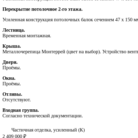
Перекрытие потолочное 2-го этажа.
Усиленная конструкция потолочных балок сечением 47 х 150 м
Лестница.
Временная монтажная.
Крыша.
Металлочерепица Монтеррей (цвет на выбор). Устройство вен
Двери.
Проёмы.
Окна.
Проёмы.
Отливы.
Отсутствуют.
Входная группа.
Согласно технической документации.
Частичная отделка, усиленный (К)
2 409 000 ₽