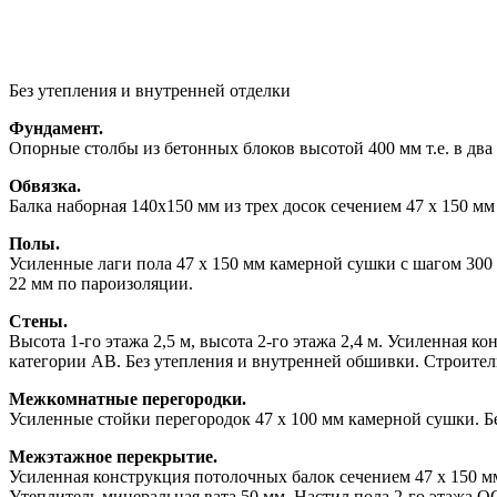
Без утепления и внутренней отделки
Фундамент.
Опорные столбы из бетонных блоков высотой 400 мм т.е. в два 
Обвязка.
Балка наборная 140х150 мм из трех досок сечением 47 х 150 м
Полы.
Усиленные лаги пола 47 х 150 мм камерной сушки с шагом 300
22 мм по пароизоляции.
Стены.
Высота 1-го этажа 2,5 м, высота 2-го этажа 2,4 м. Усиленная 
категории АВ. Без утепления и внутренней обшивки. Строител
Межкомнатные перегородки.
Усиленные стойки перегородок 47 х 100 мм камерной сушки. Б
Межэтажное перекрытие.
Усиленная конструкция потолочных балок сечением 47 х 150 
Утеплитель минеральная вата 50 мм. Настил пола 2-го этажа 