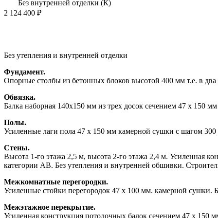
Без внутренней отделки (К)
2 124 400 ₽
Без утепления и внутренней отделки
Фундамент.
Опорные столбы из бетонных блоков высотой 400 мм т.е. в два 
Обвязка.
Балка наборная 140х150 мм из трех досок сечением 47 х 150 м
Полы.
Усиленные лаги пола 47 х 150 мм камерной сушки с шагом 300
Стены.
Высота 1-го этажа 2,5 м, высота 2-го этажа 2,4 м. Усиленная 
категории АВ. Без утепления и внутренней обшивки. Строител
Межкомнатные перегородки.
Усиленные стойки перегородок 47 х 100 мм. камерной сушки. 
Межэтажное перекрытие.
Усиленная конструкция потолочных балок сечением 47 х 150 м