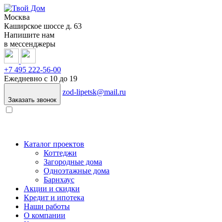
Москва
Каширское шоссе д. 63
Напишите нам
в мессенджеры
+7 495
222-56-00
Ежедневно с 10 до 19
zod-lipetsk@mail.ru
Заказать звонок
Каталог проектов
Коттеджи
Загородные дома
Одноэтажные дома
Барнхаус
Акции и скидки
Кредит и ипотека
Наши работы
О компании