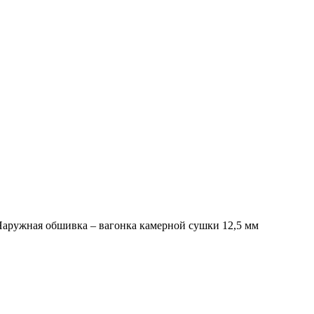
. Наружная обшивка – вагонка камерной сушки 12,5 мм