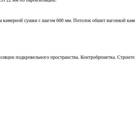
мм камерной сушки с шагом 600 мм. Потолок обшит вагонкой ка
тиляции подкровельного пространства. Контробрешетка. Строит