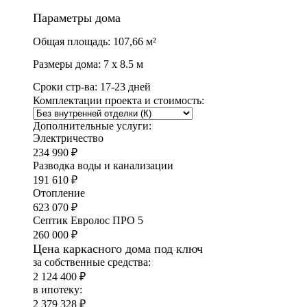
Параметры дома
Общая площадь:
107,66 м²
Размеры дома:
7 x 8.5 м
Сроки стр-ва:
17-23 дней
Комплектации проекта и стоимость:
Дополнительные услуги:
Электричество
234 990 ₽
Разводка воды и канализации
191 610 ₽
Отопление
623 070 ₽
Септик Евролос ПРО 5
260 000 ₽
Цена каркасного дома под ключ
за собственные средства:
2 124 400 ₽
в ипотеку:
2 379 328 ₽