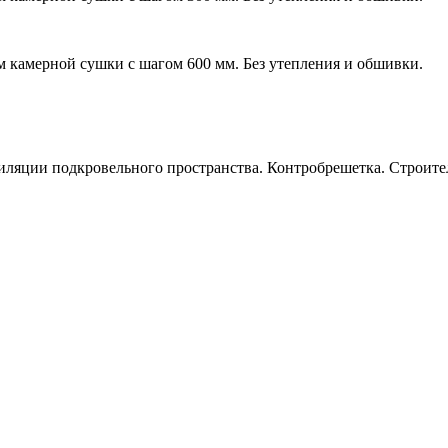
м камерной сушки с шагом 600 мм. Без утепления и обшивки.
тиляции подкровельного пространства. Контробрешетка. Строит