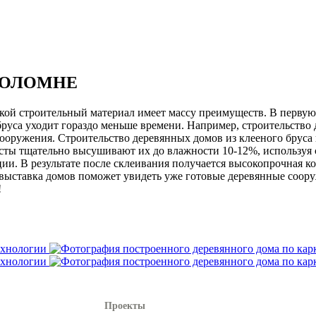
КОЛОМНЕ
такой строительный материал имеет массу преимуществ. В перву
бруса уходит гораздо меньше времени. Например, строительство
е сооружения. Строительство деревянных домов из клееного бру
листы тщательно высушивают их до влажности 10-12%, используя
ии. В результате после склеивания получается высокопрочная 
то выставка домов поможет увидеть уже готовые деревянные соо
!
Проекты