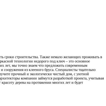
тить сроки строительства. Также немало желающих проживать в
аркасной технологии недорого под ключ – это основное
их лет, мы точно знаем что предложить современным
а и сооружения из клееного бруса. Специалисты тщательно
олучите прочный и экологически чистый дом, с уютной
архитекторы компании займутся разработкой проекта, учитывая
 красоту дерева на протяжении многих лет и будет