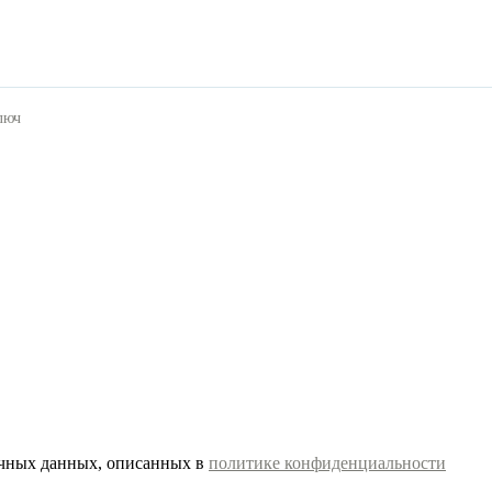
люч
ичных данных, описанных в
политике конфиденциальности