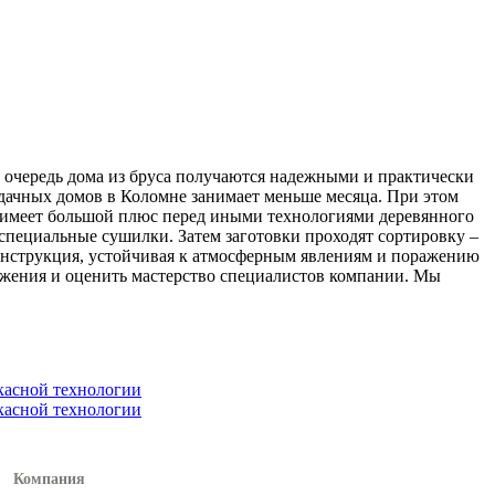
ю очередь дома из бруса получаются надежными и практически
 дачных домов в Коломне занимает меньше месяца. При этом
са имеет большой плюс перед иными технологиями деревянного
 специальные сушилки. Затем заготовки проходят сортировку –
конструкция, устойчивая к атмосферным явлениям и поражению
ружения и оценить мастерство специалистов компании. Мы
Компания