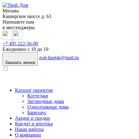
Москва
Каширское шоссе д. 63
Напишите нам
в мессенджеры
+7 495
222-56-00
Ежедневно с 10 до 19
zod-lipetsk@mail.ru
Заказать звонок
Каталог проектов
Коттеджи
Загородные дома
Одноэтажные дома
Барнхаус
Акции и скидки
Кредит и ипотека
Наши работы
О компании