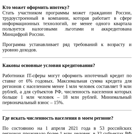
Кто может оформить ипотеку?
Стать участником программы может гражданин России,
трудоустроенный в компании, которая работает в сфере
информационных технологий, не менее одного квартала
пользуется налоговыми льготами и аккредитована
Минцифрой России.
Программа устанавливает ряд требований к возрасту и
уровню доходов.
Каковы основные условия кредитования?
Работники IT-сферы могут оформить ипотечный кредит по
ставке от 6% годовых. Максимальная сумма кредита для
регионов с населением менее 1 млн человек составляет 9 млн
рублей, а для субъектов РФ, численность населения которых
больше 1 млн человек – 18 млн рублей. Минимальный
первоначальный взнос – 15%.
Где искать численность населения в моем регионе?
По состоянию на 1 апреля 2021 года в 53 российских
регионах проживало более 1 млн. человек, в 32 субъектах РФ