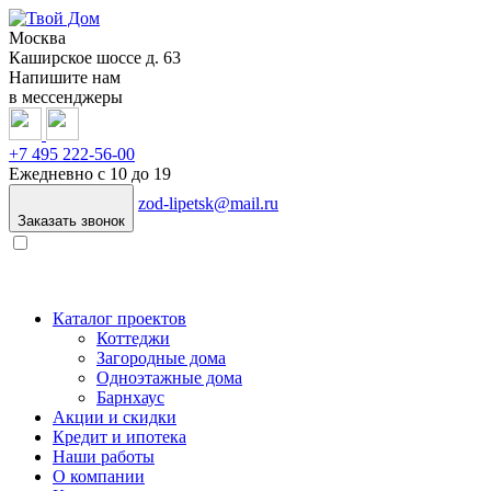
Москва
Каширское шоссе д. 63
Напишите нам
в мессенджеры
+7 495 222-56-00
Ежедневно с 10 до 19
zod-lipetsk@mail.ru
Заказать звонок
Каталог проектов
Коттеджи
Загородные дома
Одноэтажные дома
Барнхаус
Акции и скидки
Кредит и ипотека
Наши работы
О компании