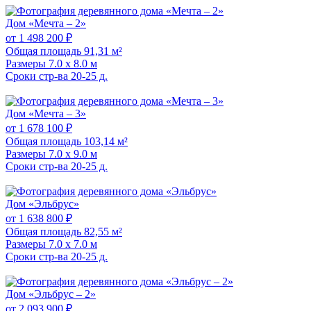
Дом «Мечта – 2»
от 1 498 200 ₽
Общая площадь
91,31 м²
Размеры
7.0 x 8.0 м
Сроки стр-ва
20-25 д.
Дом «Мечта – 3»
от 1 678 100 ₽
Общая площадь
103,14 м²
Размеры
7.0 x 9.0 м
Сроки стр-ва
20-25 д.
Дом «Эльбрус»
от 1 638 800 ₽
Общая площадь
82,55 м²
Размеры
7.0 x 7.0 м
Сроки стр-ва
20-25 д.
Дом «Эльбрус – 2»
от 2 093 900 ₽