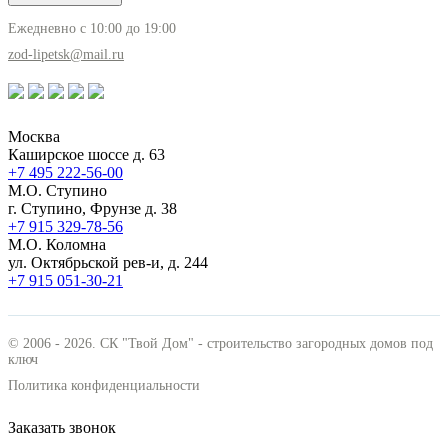
Ежедневно с 10:00 до 19:00
zod-lipetsk@mail.ru
Москва
Каширское шоссе д. 63
+7 495
222-56-00
М.О. Ступино
г. Ступино, Фрунзе д. 38
+7 915
329-78-56
М.О. Коломна
ул. Октябрьской рев-и, д. 244
+7 915
051-30-21
© 2006 - 2026. СК "Твой Дом" - строительство загородных домов под
ключ
Политика конфиденциальности
Заказать звонок