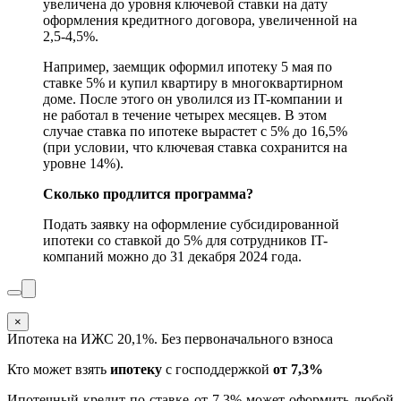
увеличена до уровня ключевой ставки на дату
оформления кредитного договора, увеличенной на
2,5-4,5%.
Например, заемщик оформил ипотеку 5 мая по
ставке 5% и купил квартиру в многоквартирном
доме. После этого он уволился из IT-компании и
не работал в течение четырех месяцев. В этом
случае ставка по ипотеке вырастет с 5% до 16,5%
(при условии, что ключевая ставка сохранится на
уровне 14%).
Сколько продлится программа?
Подать заявку на оформление субсидированной
ипотеки со ставкой до 5% для сотрудников IT-
компаний можно до 31 декабря 2024 года.
×
Ипотека на ИЖС 20,1%. Без первоначального взноса
Кто может взять
ипотеку
с господдержкой
от 7,3%
Ипотечный кредит по ставке от 7,3% может оформить любой