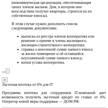
(некоммерческая организация, обеспечивающая
своих членов жильем. Дом, в котором они
впоследствии получат квартиры, строится на их
собственные взносы).
В этом случае нужно дополнить список
следующими документами:
выписка из реестра членов кооператива или
решение о приеме в члены жилищного,
жилищно-строительного кооператива;
справка о внесенной сумме паевого взноса
за жилое помещение и об оставшейся
неуплаченной сумме паевого взноса;
копия устава кооператива.
×
Льготная ипотека от 6% для IT
Программа ипотеки для сотрудников IT-компаний дает
возможность получить льготный кредит по ставке от 6%.
Оператор новой меры поддержки — ДОМ РФ.