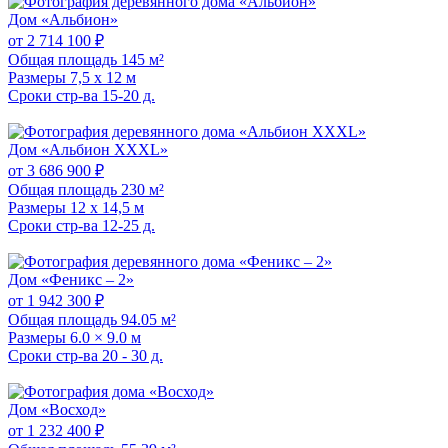
Дом «Альбион»
от 2 714 100 ₽
Общая площадь
145 м²
Размеры
7,5 х 12 м
Сроки стр-ва
15-20 д.
Дом «Альбион XXXL»
от 3 686 900 ₽
Общая площадь
230 м²
Размеры
12 х 14,5 м
Сроки стр-ва
12-25 д.
Дом «Феникс – 2»
от 1 942 300 ₽
Общая площадь
94.05 м²
Размеры
6.0 × 9.0 м
Сроки стр-ва
20 - 30 д.
Дом «Восход»
от 1 232 400 ₽