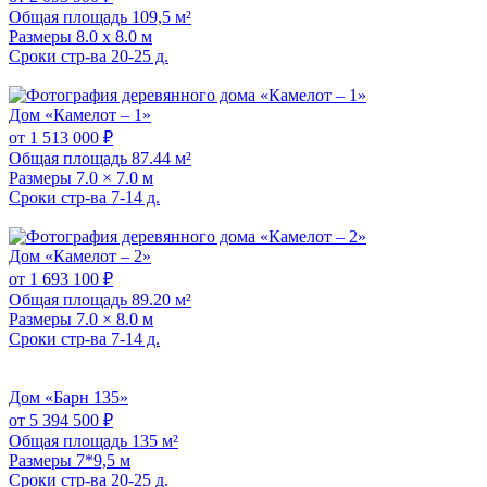
Общая площадь
109,5 м²
Размеры
8.0 x 8.0 м
Сроки стр-ва
20-25 д.
Дом «Камелот – 1»
от 1 513 000 ₽
Общая площадь
87.44 м²
Размеры
7.0 × 7.0 м
Сроки стр-ва
7-14 д.
Дом «Камелот – 2»
от 1 693 100 ₽
Общая площадь
89.20 м²
Размеры
7.0 × 8.0 м
Сроки стр-ва
7-14 д.
Дом «Барн 135»
от 5 394 500 ₽
Общая площадь
135 м²
Размеры
7*9,5 м
Сроки стр-ва
20-25 д.