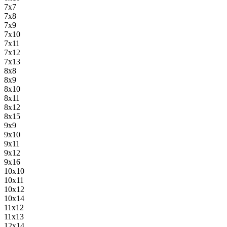
7x7
7x8
7х9
7х10
7х11
7х12
7х13
8х8
8x9
8х10
8х11
8х12
8х15
9x9
9х10
9х11
9х12
9х16
10x10
10х11
10x12
10х14
11х12
11х13
12х14