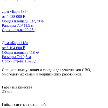
Дом «Барн 137»
от 5 938 000 ₽
Общая площадь
137,70 м²
Размеры
7,5*11,5 м
Сроки стр-ва
20-25 д.
Дом «Барн 118»
от 5 104 600 ₽
Общая площадь
118 м²
Размеры
7*10,5 м
Сроки стр-ва
15-20 д.
Специальные
условия и скидки
для участников СВО,
многодетных семей и медицинских работников.
Гарантия качества
25 лет
Гибкая система поэтапной