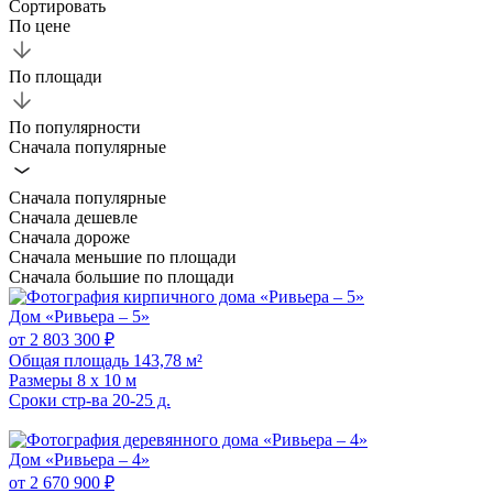
Сортировать
По цене
По площади
По популярности
Сначала популярные
Сначала популярные
Сначала дешевле
Сначала дороже
Сначала меньшие по площади
Сначала большие по площади
Дом «Ривьера – 5»
от 2 803 300 ₽
Общая площадь
143,78 м²
Размеры
8 x 10 м
Сроки стр-ва
20-25 д.
Дом «Ривьера – 4»
от 2 670 900 ₽