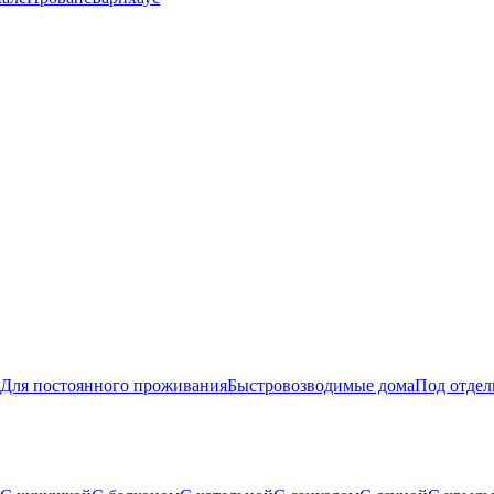
Для постоянного проживания
Быстровозводимые дома
Под отдел