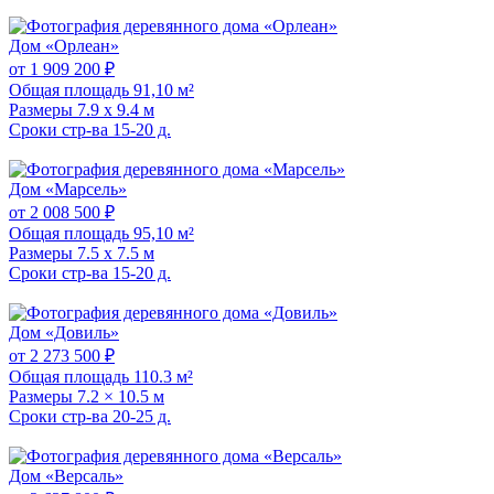
Дом «Орлеан»
от 1 909 200 ₽
Общая площадь
91,10 м²
Размеры
7.9 x 9.4 м
Сроки стр-ва
15-20 д.
Дом «Марсель»
от 2 008 500 ₽
Общая площадь
95,10 м²
Размеры
7.5 x 7.5 м
Сроки стр-ва
15-20 д.
Дом «Довиль»
от 2 273 500 ₽
Общая площадь
110.3 м²
Размеры
7.2 × 10.5 м
Сроки стр-ва
20-25 д.
Дом «Версаль»