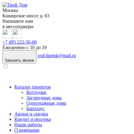
Москва
Каширское шоссе д. 63
Напишите нам
в мессенджеры
+7 495 222-56-00
Ежедневно с 10 до 19
zod-lipetsk@mail.ru
Заказать звонок
Каталог проектов
Коттеджи
Загородные дома
Одноэтажные дома
Барнхаус
Акции и скидки
Кредит и ипотека
Наши работы
О компании