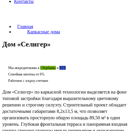
Контакты
Главная
Каркасные дома
Дом «Селигер»
Мы аккредитованы в
Сбербанке
и
ВТБ
Семейная ипотека от 6%
Работаем с эскроу-счетами
Дом «Селигер» по каркасной технологии выделяется на фоне
типовой застройки благодаря выразительному цветовому
решению и строгому силуэту. Строительный проект обладает
достаточными габаритами 8,2х13,5 м, что позволяет
организовать просторную общую площадь 89,50 м² в один
уровень. Глубокая фронтальная терраса и панорамная входная
группа стирают границы между интерьером и окружающим