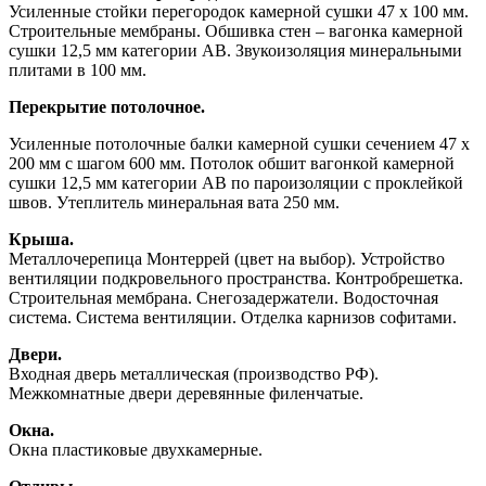
Усиленные стойки перегородок камерной сушки 47 х 100 мм.
Строительные мембраны. Обшивка стен – вагонка камерной
сушки 12,5 мм категории АВ. Звукоизоляция минеральными
плитами в 100 мм.
Перекрытие потолочное.
Усиленные потолочные балки камерной сушки сечением 47 х
200 мм с шагом 600 мм. Потолок обшит вагонкой камерной
сушки 12,5 мм категории АВ по пароизоляции с проклейкой
швов. Утеплитель минеральная вата 250 мм.
Крыша.
Металлочерепица Монтеррей (цвет на выбор). Устройство
вентиляции подкровельного пространства. Контробрешетка.
Строительная мембрана. Снегозадержатели. Водосточная
система. Система вентиляции. Отделка карнизов софитами.
Двери.
Входная дверь металлическая (производство РФ).
Межкомнатные двери деревянные филенчатые.
Окна.
Окна пластиковые двухкамерные.