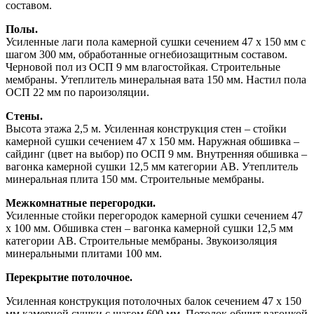
составом.
Полы.
Усиленные лаги пола камерной сушки сечением 47 х 150 мм с
шагом 300 мм, обработанные огнебиозащитным составом.
Черновой пол из ОСП 9 мм влагостойкая. Строительные
мембраны. Утеплитель минеральная вата 150 мм. Настил пола
ОСП 22 мм по пароизоляции.
Стены.
Высота этажа 2,5 м. Усиленная конструкция стен – стойки
камерной сушки сечением 47 х 150 мм. Наружная обшивка –
сайдинг (цвет на выбор) по ОСП 9 мм. Внутренняя обшивка –
вагонка камерной сушки 12,5 мм категории АВ. Утеплитель
минеральная плита 150 мм. Строительные мембраны.
Межкомнатные перегородки.
Усиленные стойки перегородок камерной сушки сечением 47
х 100 мм. Обшивка стен – вагонка камерной сушки 12,5 мм
категории АВ. Строительные мембраны. Звукоизоляция
минеральными плитами 100 мм.
Перекрытие потолочное.
Усиленная конструкция потолочных балок сечением 47 х 150
мм камерной сушки с шагом 600 мм. Потолок обшит вагонкой