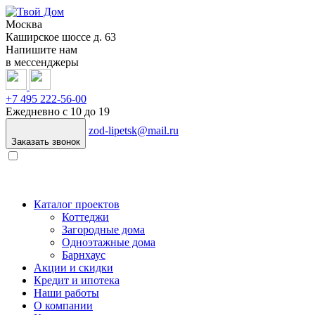
Москва
Каширское шоссе д. 63
Напишите нам
в мессенджеры
+7 495
222-56-00
Ежедневно с 10 до 19
zod-lipetsk@mail.ru
Заказать звонок
Каталог проектов
Коттеджи
Загородные дома
Одноэтажные дома
Барнхаус
Акции и скидки
Кредит и ипотека
Наши работы
О компании