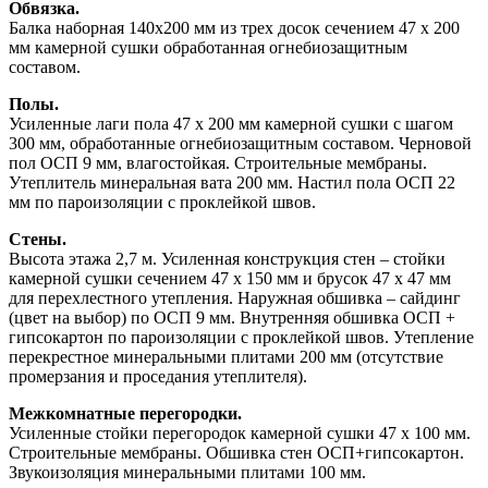
Обвязка.
Балка наборная 140х200 мм из трех досок сечением 47 х 200
мм камерной сушки обработанная огнебиозащитным
составом.
Полы.
Усиленные лаги пола 47 х 200 мм камерной сушки с шагом
300 мм, обработанные огнебиозащитным составом. Черновой
пол ОСП 9 мм, влагостойкая. Строительные мембраны.
Утеплитель минеральная вата 200 мм. Настил пола ОСП 22
мм по пароизоляции с проклейкой швов.
Стены.
Высота этажа 2,7 м. Усиленная конструкция стен – стойки
камерной сушки сечением 47 х 150 мм и брусок 47 х 47 мм
для перехлестного утепления. Наружная обшивка – сайдинг
(цвет на выбор) по ОСП 9 мм. Внутренняя обшивка ОСП +
гипсокартон по пароизоляции с проклейкой швов. Утепление
перекрестное минеральными плитами 200 мм (отсутствие
промерзания и проседания утеплителя).
Межкомнатные перегородки.
Усиленные стойки перегородок камерной сушки 47 х 100 мм.
Строительные мембраны. Обшивка стен ОСП+гипсокартон.
Звукоизоляция минеральными плитами 100 мм.