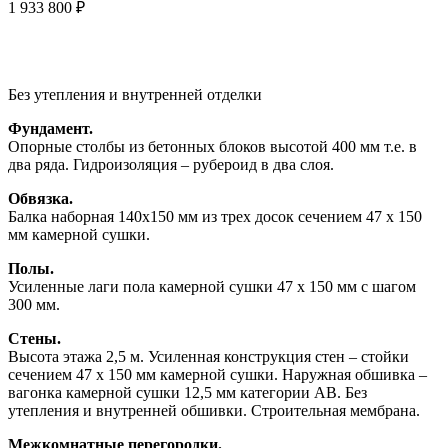
1 933 800 ₽
Без утепления и внутренней отделки
Фундамент.
Опорные столбы из бетонных блоков высотой 400 мм т.е. в
два ряда. Гидроизоляция – рубероид в два слоя.
Обвязка.
Балка наборная 140х150 мм из трех досок сечением 47 х 150
мм камерной сушки.
Полы.
Усиленные лаги пола камерной сушки 47 х 150 мм с шагом
300 мм.
Стены.
Высота этажа 2,5 м. Усиленная конструкция стен – стойки
сечением 47 х 150 мм камерной сушки. Наружная обшивка –
вагонка камерной сушки 12,5 мм категории АВ. Без
утепления и внутренней обшивки. Строительная мембрана.
Межкомнатные перегородки.