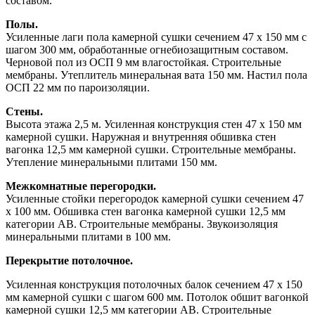
составом.
Полы.
Усиленные лаги пола камерной сушки сечением 47 х 150 мм с
шагом 300 мм, обработанные огнебиозащитным составом.
Черновой пол из ОСП 9 мм влагостойкая. Строительные
мембраны. Утеплитель минеральная вата 150 мм. Настил пола
ОСП 22 мм по пароизоляции.
Стены.
Высота этажа 2,5 м. Усиленная конструкция стен 47 х 150 мм
камерной сушки. Наружная и внутренняя обшивка стен
вагонка 12,5 мм камерной сушки. Строительные мембраны.
Утепление минеральными плитами 150 мм.
Межкомнатные перегородки.
Усиленные стойки перегородок камерной сушки сечением 47
х 100 мм. Обшивка стен вагонка камерной сушки 12,5 мм
категории АВ. Строительные мембраны. Звукоизоляция
минеральными плитами в 100 мм.
Перекрытие потолочное.
Усиленная конструкция потолочных балок сечением 47 х 150
мм камерной сушки с шагом 600 мм. Потолок обшит вагонкой
камерной сушки 12,5 мм категории АВ. Строительные