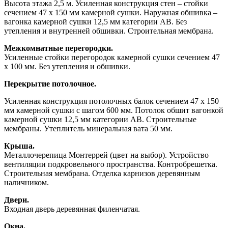
Высота этажа 2,5 м. Усиленная конструкция стен – стойки
сечением 47 х 150 мм камерной сушки. Наружная обшивка –
вагонка камерной сушки 12,5 мм категории АВ. Без
утепления и внутренней обшивки. Строительная мембрана.
Межкомнатные перегородки.
Усиленные стойки перегородок камерной сушки сечением 47
х 100 мм. Без утепления и обшивки.
Перекрытие потолочное.
Усиленная конструкция потолочных балок сечением 47 х 150
мм камерной сушки с шагом 600 мм. Потолок обшит вагонкой
камерной сушки 12,5 мм категории АВ. Строительные
мембраны. Утеплитель минеральная вата 50 мм.
Крыша.
Металлочерепица Монтеррей (цвет на выбор). Устройство
вентиляции подкровельного пространства. Контробрешетка.
Строительная мембрана. Отделка карнизов деревянным
наличником.
Двери.
Входная дверь деревянная филенчатая.
Окна.