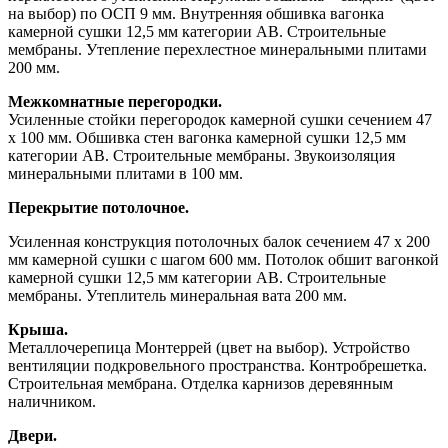
на выбор) по ОСП 9 мм. Внутренняя обшивка вагонка
камерной сушки 12,5 мм категории АВ. Строительные
мембраны. Утепление перехлестное минеральными плитами
200 мм.
Межкомнатные перегородки.
Усиленные стойки перегородок камерной сушки сечением 47
х 100 мм. Обшивка стен вагонка камерной сушки 12,5 мм
категории АВ. Строительные мембраны. Звукоизоляция
минеральными плитами в 100 мм.
Перекрытие потолочное.
Усиленная конструкция потолочных балок сечением 47 х 200
мм камерной сушки с шагом 600 мм. Потолок обшит вагонкой
камерной сушки 12,5 мм категории АВ. Строительные
мембраны. Утеплитель минеральная вата 200 мм.
Крыша.
Металлочерепица Монтеррей (цвет на выбор). Устройство
вентиляции подкровельного пространства. Контробрешетка.
Строительная мембрана. Отделка карнизов деревянным
наличником.
Двери.