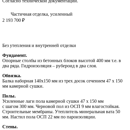
Согласно технической документации.
Частичная отделка, усиленный
2 193 700 ₽
Без утепления и внутренней отделки
Фундамент.
Опорные столбы из бетонных блоков высотой 400 мм т.е. в
два ряда. Гидроизоляция – рубероид в два слоя.
Обвязка.
Балка наборная 140х150 мм из трех досок сечением 47 х 150
мм камерной сушки.
Полы.
Усиленные лаги пола камерной сушки 47 х 150 мм
с шагом 300 мм. Черновой пол из ОСП 9 мм влагостойкая.
Строительные мембраны. Утеплитель минеральная вата 50
мм. Настил пола ОСП 22 мм по пароизоляции.
Стены.