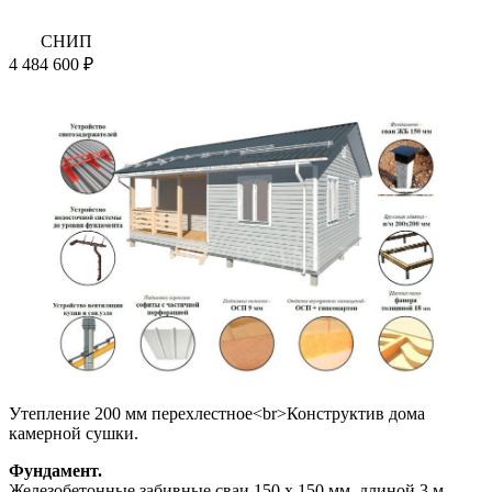
СНИП
4 484 600 ₽
Утепление 200 мм перехлестное<br>Конструктив дома
камерной сушки.
Фундамент.
Железобетонные забивные сваи 150 х 150 мм, длиной 3 м.