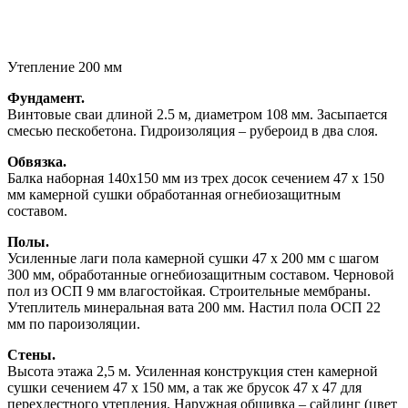
Утепление 200 мм
Фундамент.
Винтовые сваи длиной 2.5 м, диаметром 108 мм. Засыпается
смесью пескобетона. Гидроизоляция – рубероид в два слоя.
Обвязка.
Балка наборная 140х150 мм из трех досок сечением 47 х 150
мм камерной сушки обработанная огнебиозащитным
составом.
Полы.
Усиленные лаги пола камерной сушки 47 х 200 мм с шагом
300 мм, обработанные огнебиозащитным составом. Черновой
пол из ОСП 9 мм влагостойкая. Строительные мембраны.
Утеплитель минеральная вата 200 мм. Настил пола ОСП 22
мм по пароизоляции.
Стены.
Высота этажа 2,5 м. Усиленная конструкция стен камерной
сушки сечением 47 х 150 мм, а так же брусок 47 х 47 для
перехлестного утепления. Наружная обшивка – сайдинг (цвет