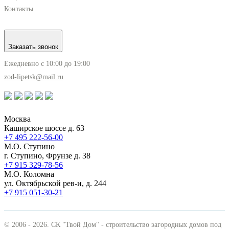
Контакты
Заказать звонок
Ежедневно с 10:00 до 19:00
zod-lipetsk@mail.ru
Москва
Каширское шоссе д. 63
+7 495
222-56-00
М.О. Ступино
г. Ступино, Фрунзе д. 38
+7 915
329-78-56
М.О. Коломна
ул. Октябрьской рев-и, д. 244
+7 915
051-30-21
© 2006 - 2026. СК "Твой Дом" - строительство загородных домов под