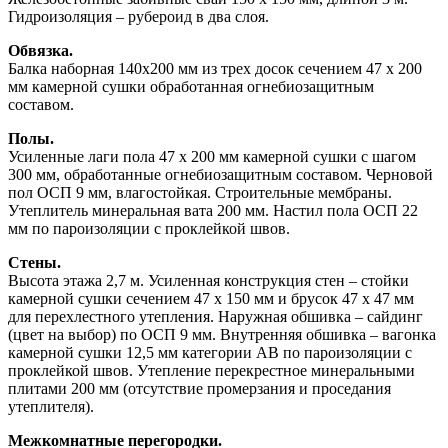
Гидроизоляция – рубероид в два слоя.
Обвязка.
Балка наборная 140х200 мм из трех досок сечением 47 х 200
мм камерной сушки обработанная огнебиозащитным
составом.
Полы.
Усиленные лаги пола 47 х 200 мм камерной сушки с шагом
300 мм, обработанные огнебиозащитным составом. Черновой
пол ОСП 9 мм, влагостойкая. Строительные мембраны.
Утеплитель минеральная вата 200 мм. Настил пола ОСП 22
мм по пароизоляции с проклейкой швов.
Стены.
Высота этажа 2,7 м. Усиленная конструкция стен – стойки
камерной сушки сечением 47 х 150 мм и брусок 47 х 47 мм
для перехлестного утепления. Наружная обшивка – сайдинг
(цвет на выбор) по ОСП 9 мм. Внутренняя обшивка – вагонка
камерной сушки 12,5 мм категории АВ по пароизоляции с
проклейкой швов. Утепление перекрестное минеральными
плитами 200 мм (отсутствие промерзания и проседания
утеплителя).
Межкомнатные перегородки.